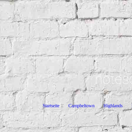
notes
Startseite
Campbeltown
Highlands