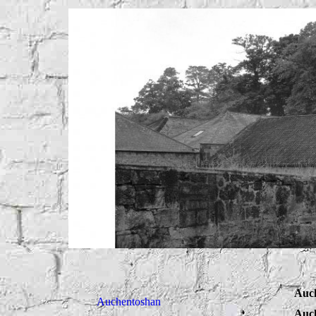
Auch
Auchentoshan
Auch