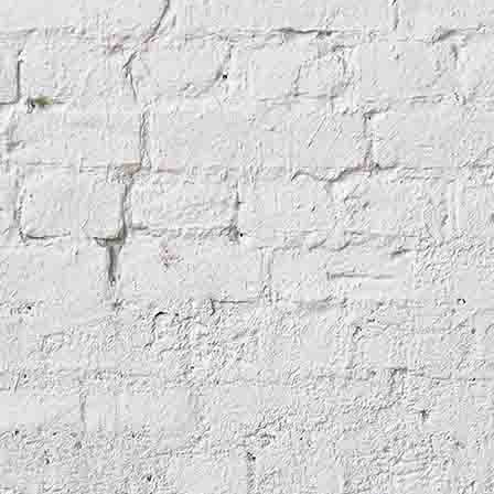
tertool 1894