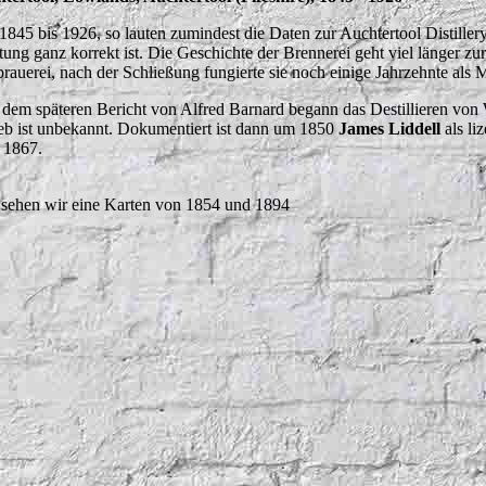
1845 bis 1926, so lauten zumindest die Daten zur Auchtertool Distillery
tung ganz korrekt ist. Die Geschichte der Brennerei geht viel länger zur
brauerei, nach der Schließung fungierte sie noch einige Jahrzehnte als M
 dem späteren Bericht von Alfred Barnard begann das Destillieren von
ieb ist unbekannt. Dokumentiert ist dann um 1850
James Liddell
als liz
b 1867.
 sehen wir eine Karten von 1854 und 1894