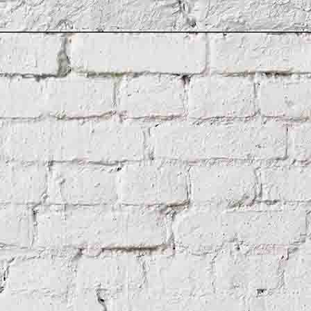
tertool 1854