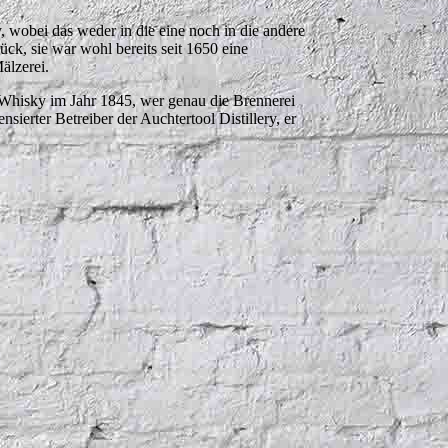
, wobei das weder in die eine noch in die andere
ück, sie war wohl bereits seit 1650 eine
älzerei.
 Whisky im Jahr 1845, wer genau die Brennerei
ensierter Betreiber der Auchtertool Distillery, er