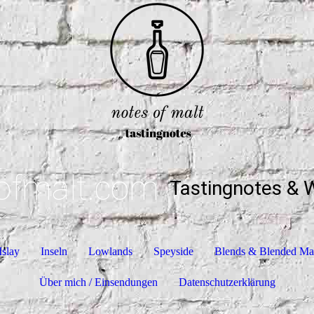
ofmalt.com
Tastingnotes & 
Islay
Inseln
Lowlands
Speyside
Blends & Blended Ma
Über mich / Einsendungen
Datenschutzerklärung