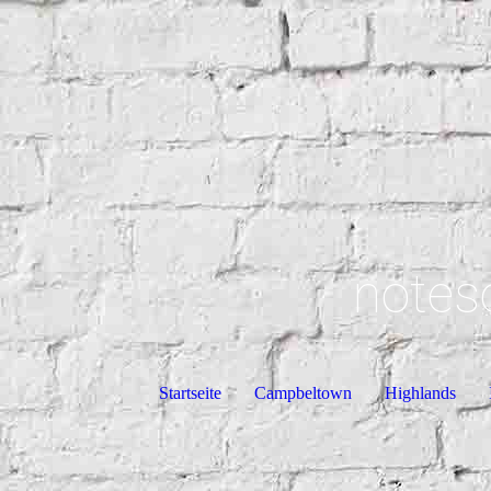
notes
Startseite
Campbeltown
Highlands