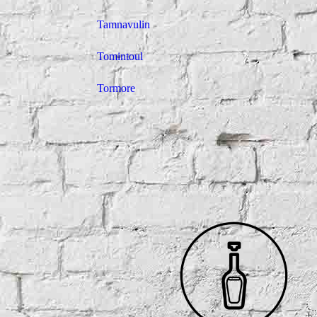
Tamnavulin
Tomintoul
Tormore