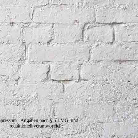
pressum - Angaben nach § 5 TMG und
redaktionell verantwortlich: