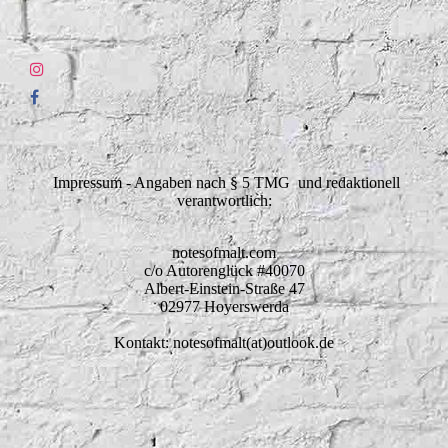
Impressum - Angaben nach § 5 TMG und redaktionell
verantwortlich:
notesofmalt.com
c/o Autorenglück #40070
Albert-Einstein-Straße 47
02977 Hoyerswerda
Kontakt: notesofmalt(at)outlook.de