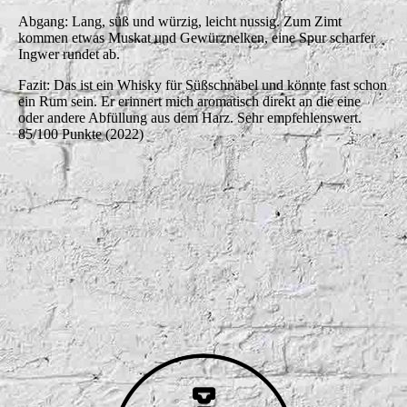
Abgang: Lang, süß und würzig, leicht nussig. Zum Zimt
kommen etwas Muskat und Gewürznelken, eine Spur scharfer
Ingwer rundet ab.
Fazit: Das ist ein Whisky für Süßschnäbel und könnte fast schon
ein Rum sein. Er erinnert mich aromatisch direkt an die eine
oder andere Abfüllung aus dem Harz. Sehr empfehlenswert.
85/100 Punkte (2022)