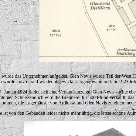
1
wurde das Unternehmen aufgelöst, Glen Nevis wurde Teil der West Hig
a wurde kurz darauf wieder abgewickelt. Irgendwann im Jahr 1923 folgt
. Januar
1924
findet sich eine Verkaufsanzeige, Glen Nevis suchte eb
ntümer. Schlussendlich wird die Brennerei für 500 Pfund verkauft, d
nommen, die Lagerhäuser von Ardlussa und Glen Nevis zu einem neu
e ist von den Gebäuden leider nichts mehr übrig, die letzte schöne A