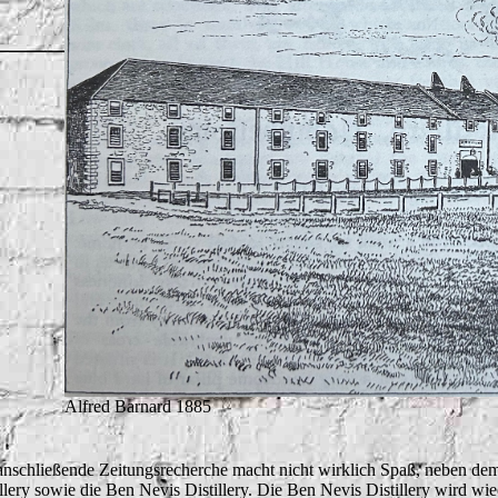
Alfred Barnard 1885
anschließende Zeitungsrecherche macht nicht wirklich Spaß, neben de
illery sowie die Ben Nevis Distillery. Die Ben Nevis Distillery wird wi