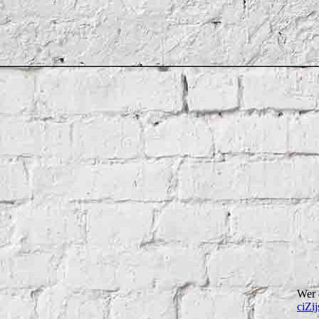
Wer 
ciZ