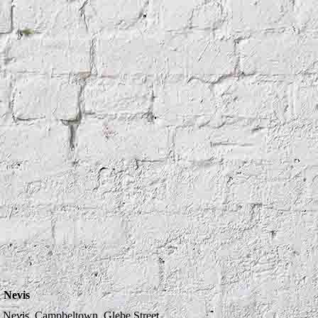
 Nevis
 Nevis, Campbeltown, Glebe Street