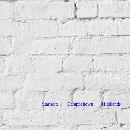
notes
Startseite
Campbeltown
Highlands