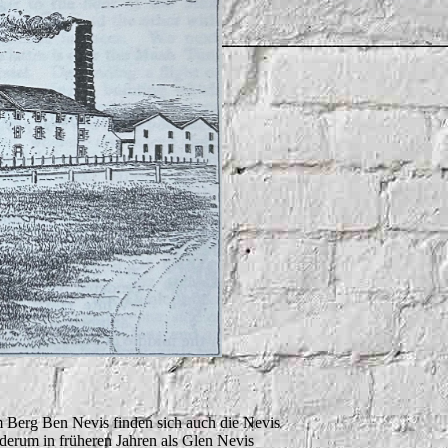
m Berg Ben Nevis finden sich auch die Nevis
ederum in früheren Jahren als Glen Nevis