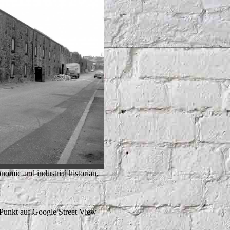
omic and industrial historian,
 Punkt auf Google Street View