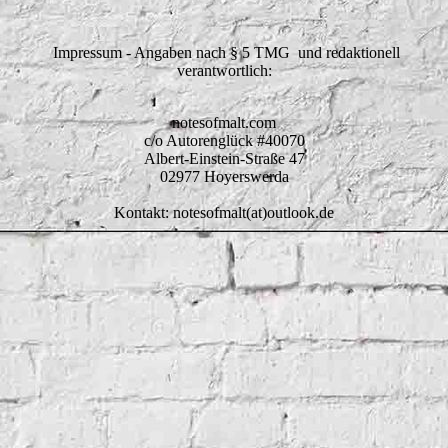
Impressum - Angaben nach § 5 TMG und redaktionell
verantwortlich:
notesofmalt.com
c/o Autorenglück #40070
Albert-Einstein-Straße 47
02977 Hoyerswerda
Kontakt: notesofmalt(at)outlook.de