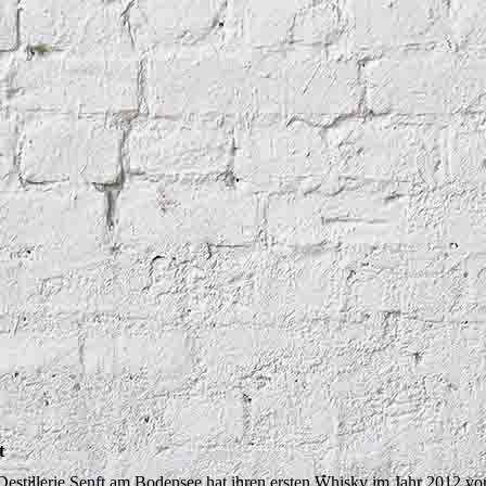
t
Destillerie Senft am Bodensee hat ihren ersten Whisky im Jahr 2012 vorg