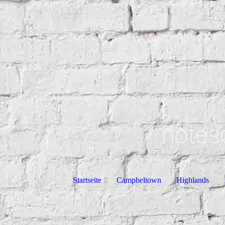
notes
Startseite
Campbeltown
Highlands