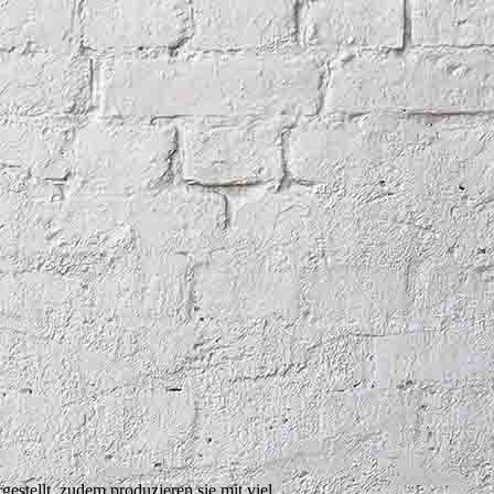
estellt, zudem produzieren sie mit viel