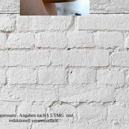
pressum - Angaben nach § 5 TMG und
redaktionell verantwortlich: