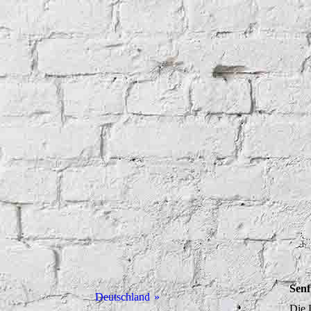
Senf
Deutschland
Die 