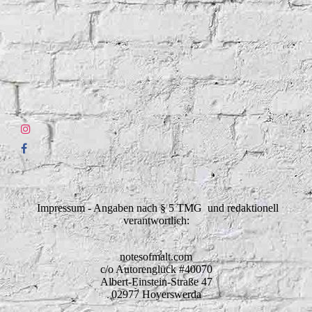
Impressum - Angaben nach § 5 TMG und redaktionell
verantwortlich:
notesofmalt.com
c/o Autorenglück #40070
Albert-Einstein-Straße 47
02977 Hoyerswerda