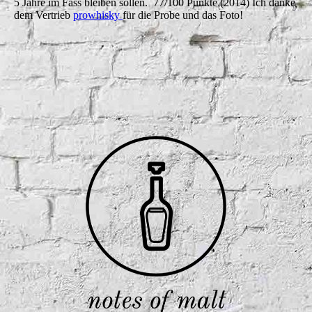
5 Jahre im Fass bleiben sollen. 77/100 Punkte (2014) Ich danke
dem Vertrieb
prowhisky
für die Probe und das Foto!