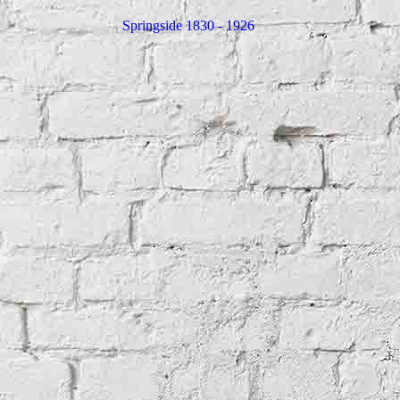
Springside 1830 - 1926
Insu