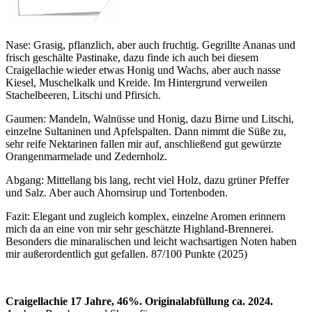
Nase: Grasig, pflanzlich, aber auch fruchtig. Gegrillte Ananas und
frisch geschälte Pastinake, dazu finde ich auch bei diesem
Craigellachie wieder etwas Honig und Wachs, aber auch nasse
Kiesel, Muschelkalk und Kreide. Im Hintergrund verweilen
Stachelbeeren, Litschi und Pfirsich.
Gaumen: Mandeln, Walnüsse und Honig, dazu Birne und Litschi,
einzelne Sultaninen und Apfelspalten. Dann nimmt die Süße zu,
sehr reife Nektarinen fallen mir auf, anschließend gut gewürzte
Orangenmarmelade und Zedernholz.
Abgang: Mittellang bis lang, recht viel Holz, dazu grüner Pfeffer
und Salz. Aber auch Ahornsirup und Tortenboden.
Fazit: Elegant und zugleich komplex, einzelne Aromen erinnern
mich da an eine von mir sehr geschätzte Highland-Brennerei.
Besonders die minaralischen und leicht wachsartigen Noten haben
mir außerordentlich gut gefallen. 87/100 Punkte (2025)
Craigellachie 17 Jahre, 46%. Originalabfüllung ca. 2024.