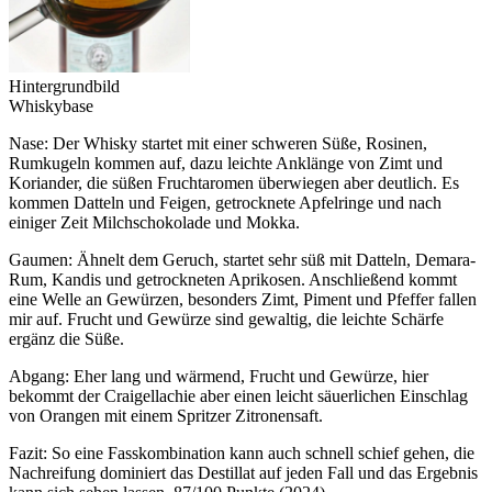
Hintergrundbild
Whiskybase
Nase: Der Whisky startet mit einer schweren Süße, Rosinen,
Rumkugeln kommen auf, dazu leichte Anklänge von Zimt und
Koriander, die süßen Fruchtaromen überwiegen aber deutlich. Es
kommen Datteln und Feigen, getrocknete Apfelringe und nach
einiger Zeit Milchschokolade und Mokka.
Gaumen: Ähnelt dem Geruch, startet sehr süß mit Datteln, Demara-
Rum, Kandis und getrockneten Aprikosen. Anschließend kommt
eine Welle an Gewürzen, besonders Zimt, Piment und Pfeffer fallen
mir auf. Frucht und Gewürze sind gewaltig, die leichte Schärfe
ergänz die Süße.
Abgang: Eher lang und wärmend, Frucht und Gewürze, hier
bekommt der Craigellachie aber einen leicht säuerlichen Einschlag
von Orangen mit einem Spritzer Zitronensaft.
Fazit: So eine Fasskombination kann auch schnell schief gehen, die
Nachreifung dominiert das Destillat auf jeden Fall und das Ergebnis