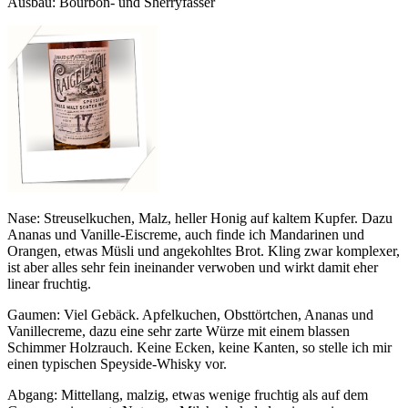
Ausbau: Bourbon- und Sherryfässer
Nase: Streuselkuchen, Malz, heller Honig auf kaltem Kupfer. Dazu
Ananas und Vanille-Eiscreme, auch finde ich Mandarinen und
Orangen, etwas Müsli und angekohltes Brot. Kling zwar komplexer,
ist aber alles sehr fein ineinander verwoben und wirkt damit eher
linear fruchtig.
Gaumen: Viel Gebäck. Apfelkuchen, Obsttörtchen, Ananas und
Vanillecreme, dazu eine sehr zarte Würze mit einem blassen
Schimmer Holzrauch. Keine Ecken, keine Kanten, so stelle ich mir
einen typischen Speyside-Whisky vor.
Abgang: Mittellang, malzig, etwas wenige fruchtig als auf dem