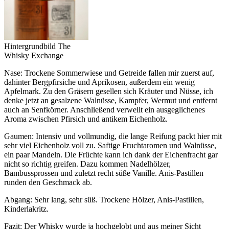
Hintergrundbild The
Whisky Exchange
Nase: Trockene Sommerwiese und Getreide fallen mir zuerst auf,
dahinter Bergpfirsiche und Aprikosen, außerdem ein wenig
Apfelmark. Zu den Gräsern gesellen sich Kräuter und Nüsse, ich
denke jetzt an gesalzene Walnüsse, Kampfer, Wermut und entfernt
auch an Senfkörner. Anschließend verweilt ein ausgeglichenes
Aroma zwischen Pfirsich und antikem Eichenholz.
Gaumen: Intensiv und vollmundig, die lange Reifung packt hier mit
sehr viel Eichenholz voll zu. Saftige Fruchtaromen und Walnüsse,
ein paar Mandeln. Die Früchte kann ich dank der Eichenfracht gar
nicht so richtig greifen. Dazu kommen Nadelhölzer,
Bambussprossen und zuletzt recht süße Vanille. Anis-Pastillen
runden den Geschmack ab.
Abgang: Sehr lang, sehr süß. Trockene Hölzer, Anis-Pastillen,
Kinderlakritz.
Fazit: Der Whisky wurde ja hochgelobt und aus meiner Sicht