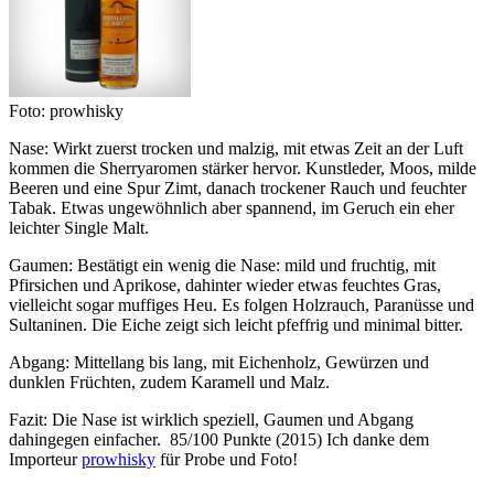
Foto: prowhisky
Nase: Wirkt zuerst trocken und malzig, mit etwas Zeit an der Luft
kommen die Sherryaromen stärker hervor. Kunstleder, Moos, milde
Beeren und eine Spur Zimt, danach trockener Rauch und feuchter
Tabak. Etwas ungewöhnlich aber spannend, im Geruch ein eher
leichter Single Malt.
Gaumen: Bestätigt ein wenig die Nase: mild und fruchtig, mit
Pfirsichen und Aprikose, dahinter wieder etwas feuchtes Gras,
vielleicht sogar muffiges Heu. Es folgen Holzrauch, Paranüsse und
Sultaninen. Die Eiche zeigt sich leicht pfeffrig und minimal bitter.
Abgang: Mittellang bis lang, mit Eichenholz, Gewürzen und
dunklen Früchten, zudem Karamell und Malz.
Fazit: Die Nase ist wirklich speziell, Gaumen und Abgang
dahingegen einfacher. 85/100 Punkte (2015) Ich danke dem
Importeur
prowhisky
für Probe und Foto!