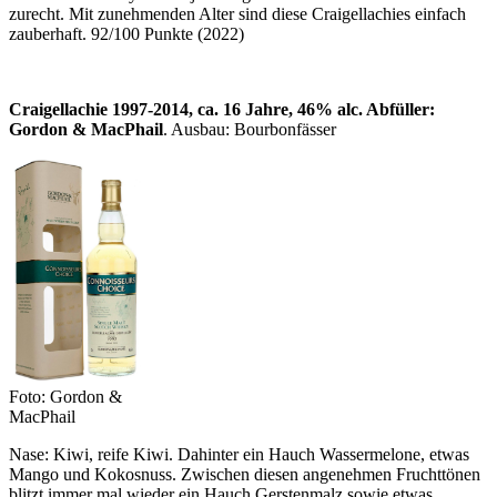
zurecht. Mit zunehmenden Alter sind diese Craigellachies einfach
zauberhaft. 92/100 Punkte (2022)
Craigellachie 1997-2014, ca. 16 Jahre, 46% alc. Abfüller:
Gordon & MacPhail
. Ausbau: Bourbonfässer
Foto: Gordon &
MacPhail
Nase: Kiwi, reife Kiwi. Dahinter ein Hauch Wassermelone, etwas
Mango und Kokosnuss. Zwischen diesen angenehmen Fruchttönen
blitzt immer mal wieder ein Hauch Gerstenmalz sowie etwas