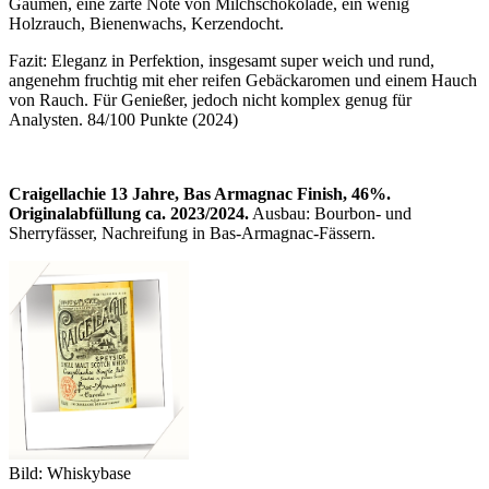
Gaumen, eine zarte Note von Milchschokolade, ein wenig
Holzrauch, Bienenwachs, Kerzendocht.
Fazit: Eleganz in Perfektion, insgesamt super weich und rund,
angenehm fruchtig mit eher reifen Gebäckaromen und einem Hauch
von Rauch. Für Genießer, jedoch nicht komplex genug für
Analysten. 84/100 Punkte (2024)
Craigellachie 13 Jahre, Bas Armagnac Finish, 46%.
Originalabfüllung ca. 2023/2024.
Ausbau: Bourbon- und
Sherryfässer, Nachreifung in Bas-Armagnac-Fässern.
Bild: Whiskybase