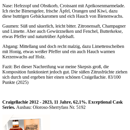
Nase: Hefezopf und Obstkorb, Croissant mit Aprikosenmarmelade.
Ich rieche Birnengelee, frische Äpfel, Orangen und Kiwi, dazu
diese buttrigen Gebäckaromen und eich Hauch von Bienenwachs.
Gaumen: Süß und säuerlich, leicht bitter. Zitronensaft, Champagner
und Limette. Aber auch Gewürznelken und Fenchel, Butterkekse,
etwas Pfeffer und naturtrüber Apfelsaft.
Abgang: Mittellang und doch recht malzig, dazu Limettenscheiben
mit Honig, etwas weißer Pfeffer und ein auch Hauch warmen
Kerzenwachs auf Holz.
Fazit: Bei dieser Nachreifung war meine Skepsis groß, die
Komposition funktioniert jedoch gut. Die süßen Zitrusfrüchte ziehen
sich durch und ergeben hier einen schönen Craigellachie. 83/100
Punkte (2025)
Craigellachie 2012 - 2023, 11 Jahre, 62,1%. Exceptional Cask
Series.
Ausbau: Oloroso-Sherryfass Nr. 5192