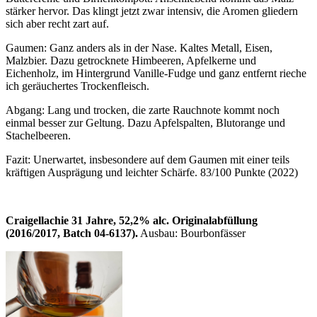
stärker hervor. Das klingt jetzt zwar intensiv, die Aromen gliedern
sich aber recht zart auf.
Gaumen: Ganz anders als in der Nase. Kaltes Metall, Eisen,
Malzbier. Dazu getrocknete Himbeeren, Apfelkerne und
Eichenholz, im Hintergrund Vanille-Fudge und ganz entfernt rieche
ich geräuchertes Trockenfleisch.
Abgang: Lang und trocken, die zarte Rauchnote kommt noch
einmal besser zur Geltung. Dazu Apfelspalten, Blutorange und
Stachelbeeren.
Fazit: Unerwartet, insbesondere auf dem Gaumen mit einer teils
kräftigen Ausprägung und leichter Schärfe. 83/100 Punkte (2022)
Craigellachie 31 Jahre, 52,2% alc. Originalabfüllung
(2016/2017, Batch 04-6137).
Ausbau: Bourbonfässer