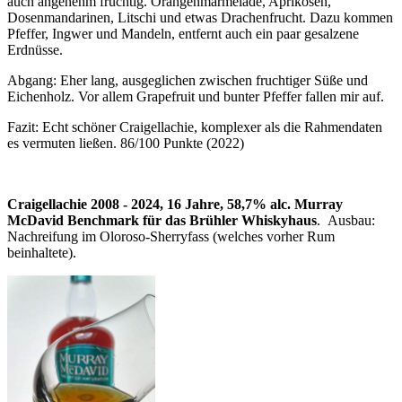
auch angenehm fruchtig. Orangenmarmelade, Aprikosen,
Dosenmandarinen, Litschi und etwas Drachenfrucht. Dazu kommen
Pfeffer, Ingwer und Mandeln, entfernt auch ein paar gesalzene
Erdnüsse.
Abgang: Eher lang, ausgeglichen zwischen fruchtiger Süße und
Eichenholz. Vor allem Grapefruit und bunter Pfeffer fallen mir auf.
Fazit: Echt schöner Craigellachie, komplexer als die Rahmendaten
es vermuten ließen. 86/100 Punkte (2022)
Craigellachie 2008 - 2024, 16 Jahre, 58,7% alc. Murray
McDavid Benchmark für das Brühler Whiskyhaus
. Ausbau:
Nachreifung im Oloroso-Sherryfass (welches vorher Rum
beinhaltete).