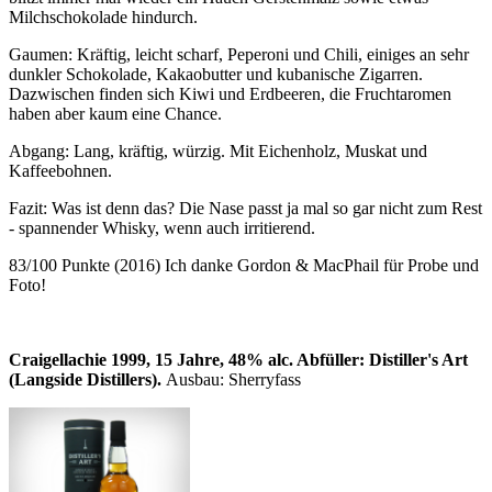
Milchschokolade hindurch.
Gaumen: Kräftig, leicht scharf, Peperoni und Chili, einiges an sehr
dunkler Schokolade, Kakaobutter und kubanische Zigarren.
Dazwischen finden sich Kiwi und Erdbeeren, die Fruchtaromen
haben aber kaum eine Chance.
Abgang: Lang, kräftig, würzig. Mit Eichenholz, Muskat und
Kaffeebohnen.
Fazit: Was ist denn das? Die Nase passt ja mal so gar nicht zum Rest
- spannender Whisky, wenn auch irritierend.
83/100 Punkte (2016) Ich danke Gordon & MacPhail für Probe und
Foto!
Craigellachie 1999, 15 Jahre, 48% alc. Abfüller: Distiller's Art
(Langside Distillers).
Ausbau: Sherryfass