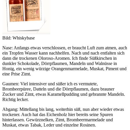
Bild: Whiskybase
Nase: Anfangs etwas verschlossen, er braucht Luft zum atmen, auch
ein Tropfen Wasser kann nachhelfen. Nach und nach entfalten sich
dann die trockenen Oloroso-Aromen. Ich finde Süßkirschen in
dunkler Schokolade, Dörrpflaumen, Mandeln und Walnüsse in
Honig, ein wenig würzige Orangenmarmelade, Muskat, Piment und
eine Prise Zimt.
Gaumen: Viel intensiver und süßer ich es vermutete,
Brombeerpüree, Datteln und die Dörrpflaumen, dazu brauner
Zucker und Zimt, etwas Karamellpudding und gebrannte Mandeln.
Richtig lecker.
Abgang: Mittellang bis lang, weiterhin süß, nun aber wieder etwas
trockener. Auch hat das Eichenholz hier bereits seine Spuren
hinterlassen. Gewürznelken, Zimt, Brombeermarmelade und
Muskat, etwas Tabak, Leder und einzelne Rosinen.