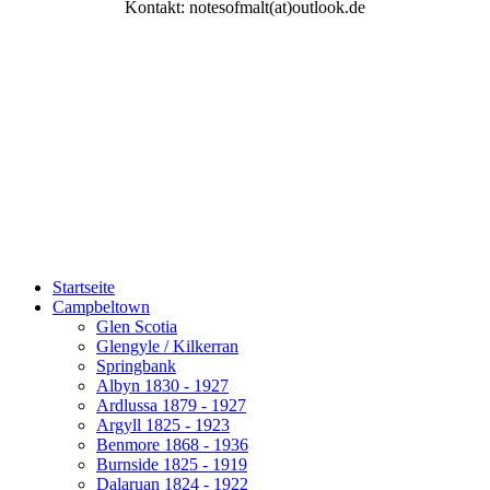
Kontakt: notesofmalt(at)outlook.de
Startseite
Campbeltown
Glen Scotia
Glengyle / Kilkerran
Springbank
Albyn 1830 - 1927
Ardlussa 1879 - 1927
Argyll 1825 - 1923
Benmore 1868 - 1936
Burnside 1825 - 1919
Dalaruan 1824 - 1922