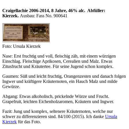
Craigellachie 2006-2014, 8 Jahre, 46% alc. Abfüller:
Kierzek.
Ausbau: Fass No. 900641
Foto: Ursula Kierzek
Nase: Erst fruchtig und voll, fleischig zäh, mit einem würzigen
Einschlag. Fleischige Aprikosen, Cerealien und Malz. Etwas
Zitusfrucht und Kräutertee. Für seine Jugend schon komplex.
Gaumen: Süß und leicht fruchtig, Orangenzesten und danach folgen
Ingwer und kräftigere Kräuternoten, ein Hauch Malz und milde
Gewürze.
Abgang: Etwas alkoholisch, prickelnde Würze und Frucht.
Grapefruit, leichten Eichenholzaromen, Kräutern und Ingwer.
Fazit: Jung und komplex, seltenere Kräuternoten, welche nur
schwer zu differenzieren sind. 84/100 (2015).
Ich danke
Ursula
Kierzek
für das Foto.