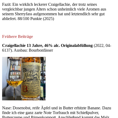
Fazit: Ein wirklich leckerer Craigellachie, der trotz seines
vergleichbar jungen Alters schon unheimlich viele Aromen aus
seinem Sherryfass aufgenommen hat und letztendlich sehr gut
abliefert. 88/100 Punkte (2025)
Frühere Beiträge
Craigellachie 13 Jahre, 46% alc. Originalabfüllung
(2022, 04-
6137). Ausbau: Bourbonfässer
Nase: Dosenobst, reife Äpfel und in Butter erhitzte Banane. Dazu
finde ich eine ganz zarte Note Torfrauch mit Schießpulver,
Buttercreme und Birnenkompott. Anschließend kommt das Malz