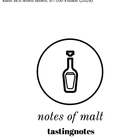
kann sich sehen lassen. 87/100 Punkte (2024)