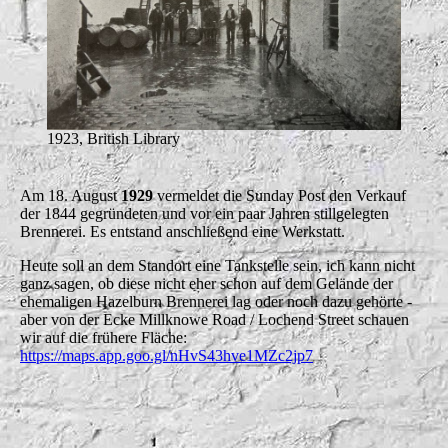
1923, British Library
Am 18. August
1929
vermeldet die Sunday Post den Verkauf
der 1844 gegründeten und vor ein paar Jahren stillgelegten
Brennerei. Es entstand anschließend eine Werkstatt.
Heute soll an dem Standort eine Tankstelle sein, ich kann nicht
ganz sagen, ob diese nicht eher schon auf dem Gelände der
ehemaligen Hazelburn Brennerei lag oder noch dazu gehörte -
aber von der Ecke Millknowe Road / Lochend Street schauen
wir auf die frühere Fläche:
https://maps.app.goo.gl/nHvS43hve1MZc2jp7