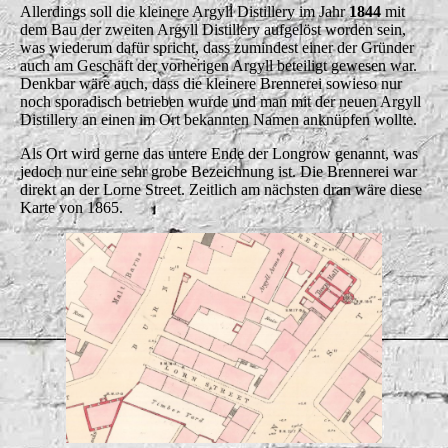
Allerdings soll die kleinere Argyll Distillery im Jahr
1844
mit
dem Bau der zweiten Argyll Distillery aufgelöst worden sein,
was wiederum dafür spricht, dass zumindest einer der Gründer
auch am Geschäft der vorherigen Argyll beteiligt gewesen war.
Denkbar wäre auch, dass die kleinere Brennerei sowieso nur
noch sporadisch betrieben wurde und man mit der neuen Argyll
Distillery an einen im Ort bekannten Namen anknüpfen wollte.
Als Ort wird gerne das untere Ende der Longrow genannt, was
jedoch nur eine sehr grobe Bezeichnung ist. Die Brennerei war
direkt an der Lorne Street. Zeitlich am nächsten dran wäre diese
Karte von 1865.