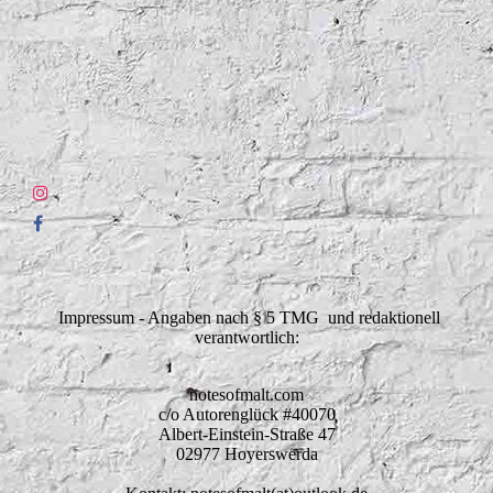
Impressum - Angaben nach § 5 TMG und redaktionell
verantwortlich:
notesofmalt.com
c/o Autorenglück #40070
Albert-Einstein-Straße 47
02977 Hoyerswerda