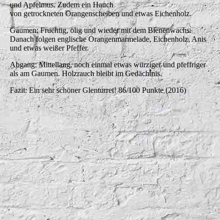
und Apfelmus. Zudem ein Hauch
von getrockneten Orangenscheiben und etwas Eichenholz.
Gaumen: Fruchtig, ölig und wieder mit dem Bienenwachs.
Danach folgen englische Orangenmarmelade, Eichenholz, Anis
und etwas weißer Pfeffer.
Abgang: Mittellang, noch einmal etwas würziger und pfeffriger
als am Gaumen. Holzrauch bleibt im Gedächtnis.
Fazit: Ein sehr schöner Glenturret! 86/100 Punkte (2016)