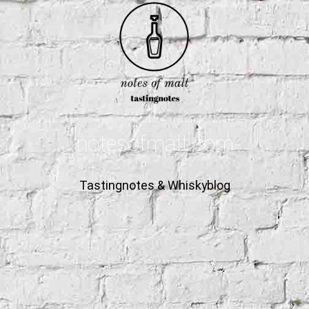
notesofmalt.com
Tastingnotes & Whiskyblog