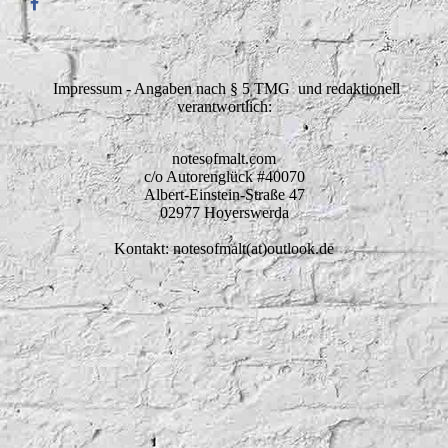
Impressum - Angaben nach § 5 TMG und redaktionell
verantwortlich:
notesofmalt.com
c/o Autorenglück #40070
Albert-Einstein-Straße 47
02977 Hoyerswerda
Kontakt: notesofmalt(at)outlook.de