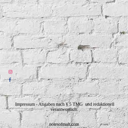
Impressum - Angaben nach § 5 TMG und redaktionell
verantwortlich:
notesofmalt.com