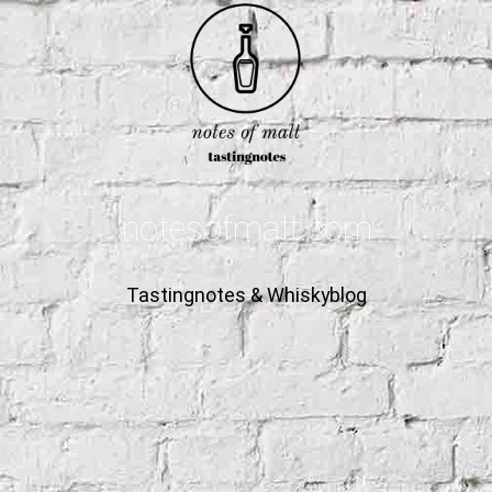
notesofmalt.com
Tastingnotes & Whiskyblog