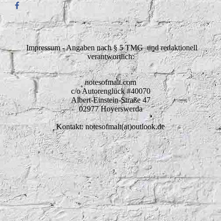
Impressum - Angaben nach § 5 TMG und redaktionell
verantwortlich:
notesofmalt.com
c/o Autorenglück #40070
Albert-Einstein-Straße 47
02977 Hoyerswerda
Kontakt: notesofmalt(at)outlook.de