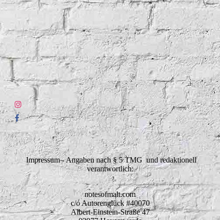
Impressum - Angaben nach § 5 TMG und redaktionell
verantwortlich:
notesofmalt.com
c/o Autorenglück #40070
Albert-Einstein-Straße 47