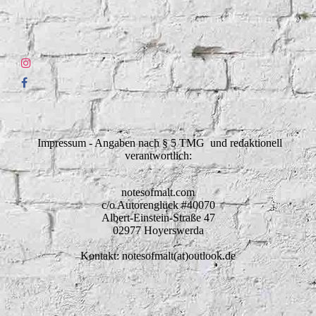
Impressum - Angaben nach § 5 TMG und redaktionell
verantwortlich:
notesofmalt.com
c/o Autorenglück #40070
Albert-Einstein-Straße 47
02977 Hoyerswerda
Kontakt: notesofmalt(at)outlook.de