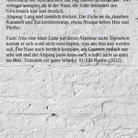
weniger komplex als in der Nase, die Süße dominiert den
Geschmack klar und deutlich.
Abgang: Lang und ziemlich trocken. Die Eiche ist da, daneben
Karamell und Zuckerrübensirup, etwas Nougat neben Heu und
Pfeffer.
Fazit: Also eine klare Linie hat dieser Aberlour nicht. Irgendwie
konnte er sich wohl nicht entscheiden, was aus ihm mal werden
soll. Die Nase noch herrlich komplex, am Gaumen einfach nur
sehr süß und der Abgang passt dann auch wieder nicht so ganz
ins Bild. Trotzdem ein guter Whisky. 81/100 Punkte (2022)