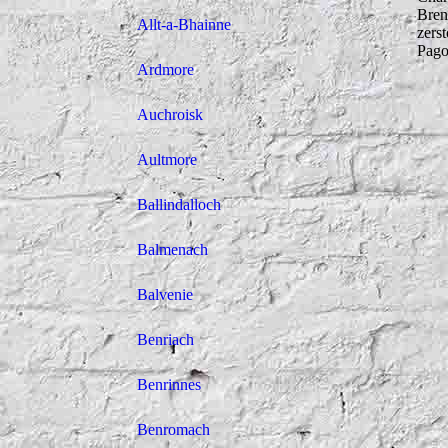
Bren
Allt-a-Bhainne
zerst
Pago
Ardmore
Auchroisk
Aultmore
Ballindalloch
Balmenach
Balvenie
Benriach
Benrinnes
Benromach