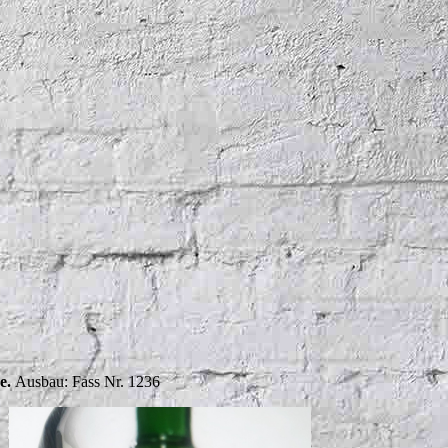
ce.
Ausbau: Fass Nr. 1236