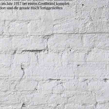
en im Jahr 1917 bei einem Großbrand komplett
rt sind die gerade frisch fertiggestellten