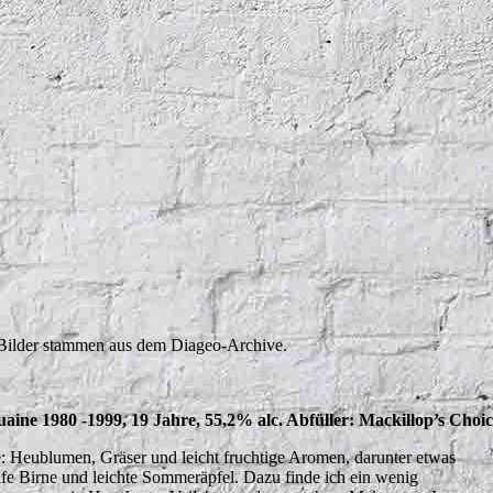
uianecrew1890
Bilder stammen aus dem Diageo-Archive.
uaine 1980 -1999, 19 Jahre, 55,2% alc. Abfüller: Mackillop’s Choi
: Heublumen, Gräser und leicht fruchtige Aromen, darunter etwas
ife Birne und leichte Sommeräpfel. Dazu finde ich ein wenig