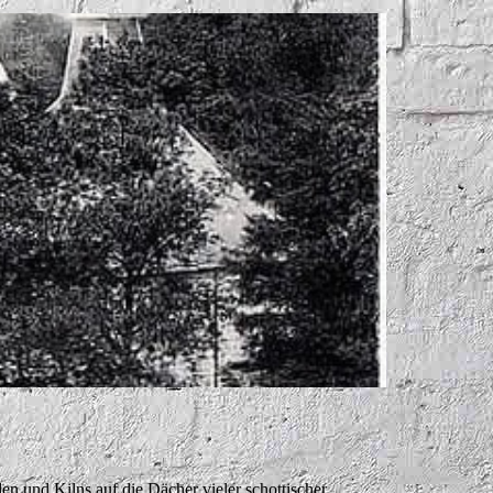
n und Kilns auf die Dächer vieler schottischer