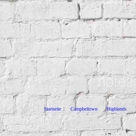
notes
Startseite
Campbeltown
Highlands