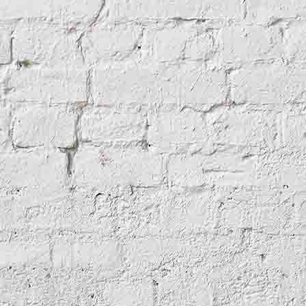
uiane18902