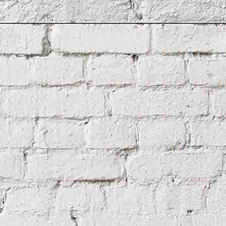
uiane1890