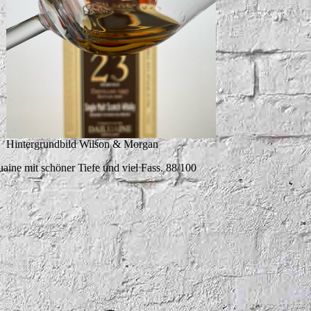
Hintergrundbild Wilson & Morgan
uaine mit schöner Tiefe und viel Fass. 88/100