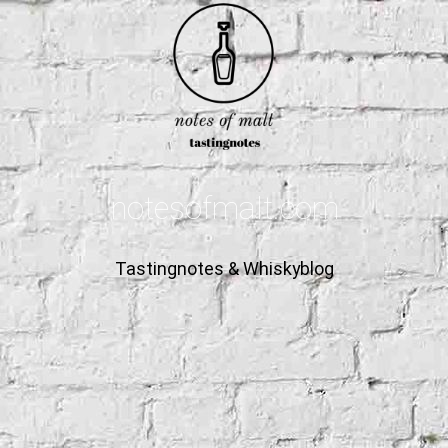
notesofmalt.com
Tastingnotes & Whiskyblog