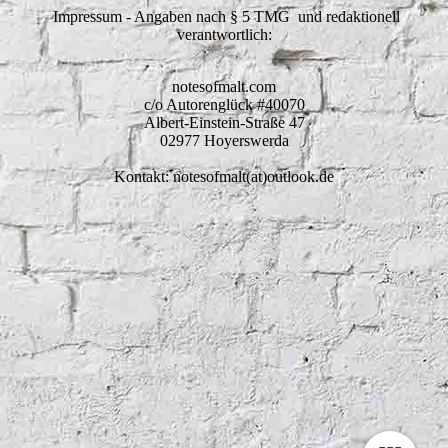
Impressum - Angaben nach § 5 TMG und redaktionell
verantwortlich:
notesofmalt.com
c/o Autorenglück #40070
Albert-Einstein-Straße 47
02977 Hoyerswerda
Kontakt: notesofmalt(at)outlook.de