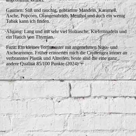
Gaumen: Süß und rauchig, gebrannte Mandeln, Karamell,
Asche, Popcorn, Orangenabrieb, Menthol und auch ein wenig
Tabak kann ich finden.
Abgang: Lang und mit sehr viel Holzasche, Kiefernnadeln und
ein Hauch von Thymian.
Fazit: Ein kleines Torfmonster mit angenehmen Nuss- und
Aschearomen. Früher erinnerten mich die Croftengea immer an
verbranntes Plastik und Altreifen, heute sind die eine ganz
andere Qualität 85/100 Punkte (2024)