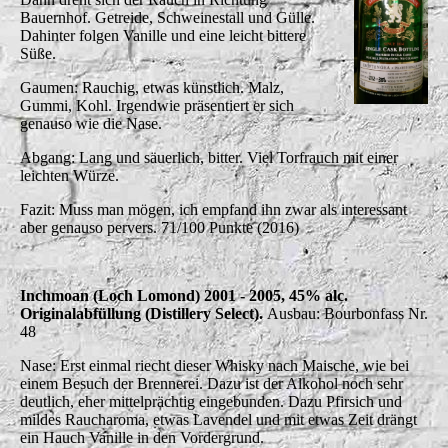
Bauernhof. Getreide, Schweinestall und Gülle.
Dahinter folgen Vanille und eine leicht bittere
Süße.
Gaumen: Rauchig, etwas künstlich. Malz,
Gummi, Kohl. Irgendwie präsentiert er sich
genauso wie die Nase.
Abgang: Lang und säuerlich, bitter. Viel Torfrauch mit einer
leichten Würze.
Fazit: Muss man mögen, ich empfand ihn zwar als interessant
aber genauso pervers. 71/100 Punkte (2016)
Inchmoan (Loch Lomond) 2001 - 2005, 45% alc.
Originalabfüllung (Distillery Select).
Ausbau: Bourbonfass Nr.
48
Nase: Erst einmal riecht dieser Whisky nach Maische, wie bei
einem Besuch der Brennerei. Dazu ist der Alkohol noch sehr
deutlich, eher mittelprächtig eingebunden. Dazu Pfirsich und
mildes Raucharoma, etwas Lavendel und mit etwas Zeit drängt
ein Hauch Vanille in den Vordergrund.