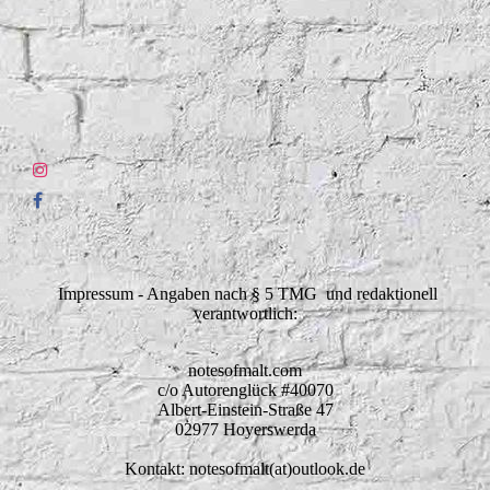
Impressum - Angaben nach § 5 TMG und redaktionell
verantwortlich:
notesofmalt.com
c/o Autorenglück #40070
Albert-Einstein-Straße 47
02977 Hoyerswerda
Kontakt: notesofmalt(at)outlook.de