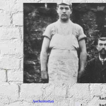
Auch
Auchentoshan
Auch