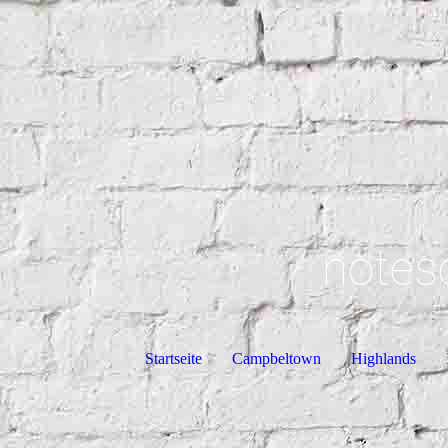
notes
Startseite
Campbeltown
Highlands