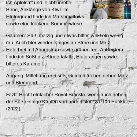
ich Apfelsaft und leicht unreife
Birne, Anklänge von Kiwi. Im
Hintergrund finde ich Marshmallows
sowie eine trockene Sommerwiese.
Gaumen: Süß, malzig und etwas bitter, wirkt ein wenig
rau. Auch hier wieder einiges an Birne und Malz,
Haferbrei mit Ahornsirup sowie grüner Tee. Außerdem
finde ich Süßholz, Kinderlakritz, Blutorangen sowie
bitteres Karamell.
Abgang: Mittellang und süß, Gummibärchen neben Malz
und Bierbrand.
Fazit: Recht einfacher Royal Brackla, wenn auch neben
der Süße einige Kanten vorhanden sind. 81/100 Punkte
(2022).