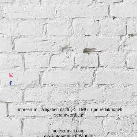
Impressum - Angaben nach § 5 TMG und redaktionell
verantwortlich:
notesofmalt.com
c/o Autorenglück #40070