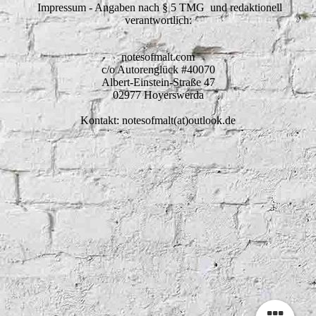
Impressum - Angaben nach § 5 TMG und redaktionell
verantwortlich:
notesofmalt.com
c/o Autorenglück #40070
Albert-Einstein-Straße 47
02977 Hoyerswerda
Kontakt: notesofmalt(at)outlook.de