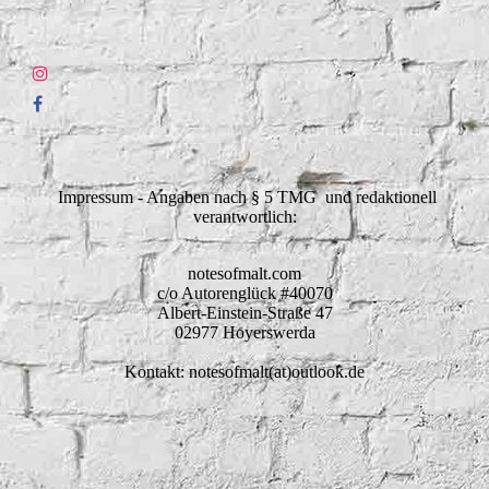
Impressum - Angaben nach § 5 TMG und redaktionell
verantwortlich:
notesofmalt.com
c/o Autorenglück #40070
Albert-Einstein-Straße 47
02977 Hoyerswerda
Kontakt: notesofmalt(at)outlook.de