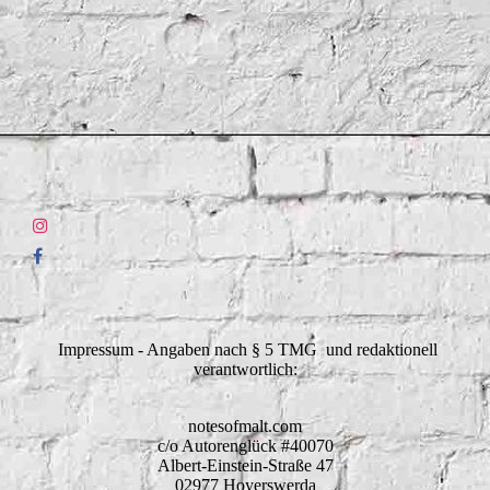
Impressum - Angaben nach § 5 TMG und redaktionell
verantwortlich:
notesofmalt.com
c/o Autorenglück #40070
Albert-Einstein-Straße 47
02977 Hoyerswerda