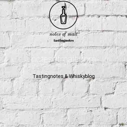
notesofmalt.com
Tastingnotes & Whiskyblog