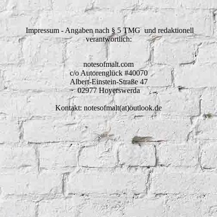
Impressum - Angaben nach § 5 TMG und redaktionell
verantwortlich:
notesofmalt.com
c/o Autorenglück #40070
Albert-Einstein-Straße 47
02977 Hoyerswerda
Kontakt: notesofmalt(at)outlook.de