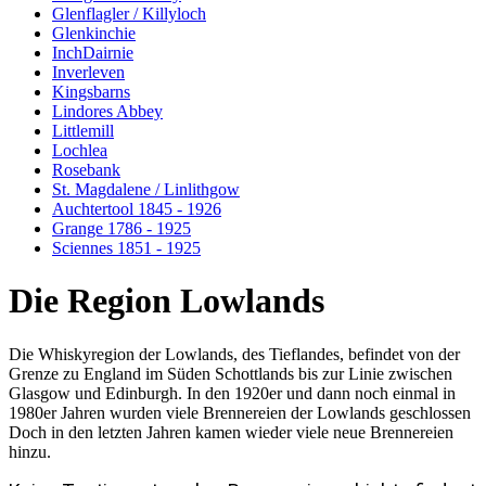
Glenflagler / Killyloch
Glenkinchie
InchDairnie
Inverleven
Kingsbarns
Lindores Abbey
Littlemill
Lochlea
Rosebank
St. Magdalene / Linlithgow
Auchtertool 1845 - 1926
Grange 1786 - 1925
Sciennes 1851 - 1925
Die Region Lowlands
Die Whiskyregion der Lowlands, des Tieflandes, befindet von der
Grenze zu England im Süden Schottlands bis zur Linie zwischen
Glasgow und Edinburgh. In den 1920er und dann noch einmal in
1980er Jahren wurden viele Brennereien der Lowlands geschlossen
Doch in den letzten Jahren kamen wieder viele neue Brennereien
hinzu.