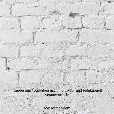
Impressum - Angaben nach § 5 TMG und redaktionell
verantwortlich:
notesofmalt.com
c/o Autorenglück #40070