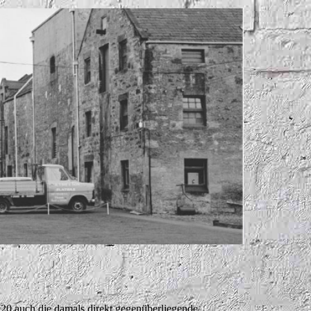
20 auch die damals direkt gegenüberliegende