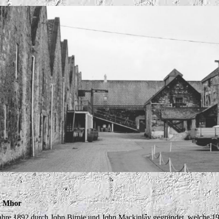
n Mhor
ahre 1892 durch John Birnie und John Mackinlay gegründet, welche 19