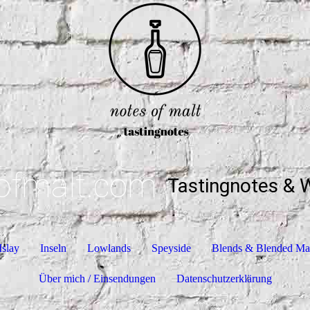
ofmalt.com
Tastingnotes & 
Islay
Inseln
Lowlands
Speyside
Blends & Blended Ma
Über mich / Einsendungen
Datenschutzerklärung