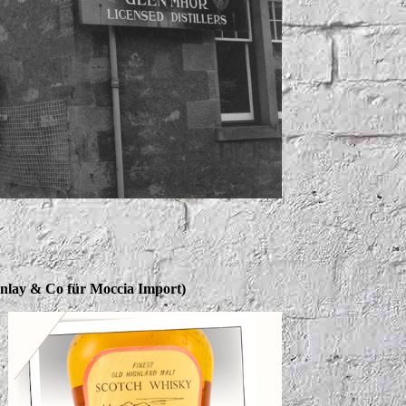
inlay & Co für Moccia Import)