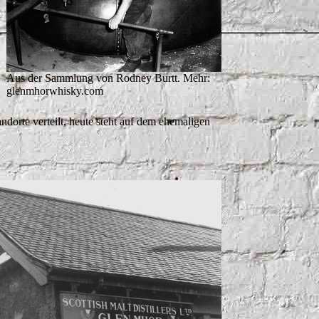
Aus der Sammlung von Rodney Burtt. Mehr:
glenmhorwhisky.com
ndorte verteilt, heute steht auf dem ehemaligen