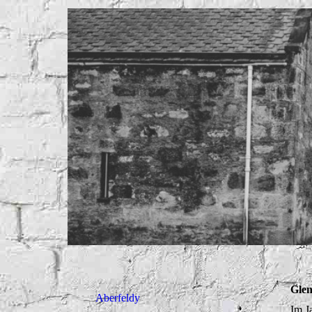
Gle
Aberfeldy
Im J