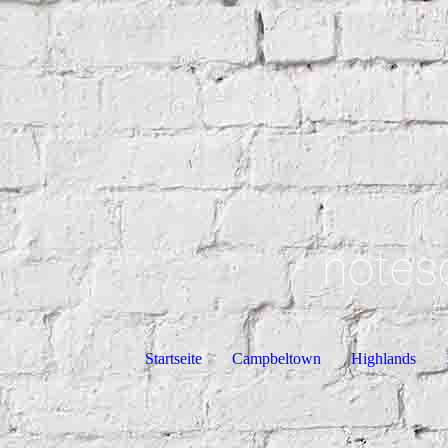
notes
Startseite
Campbeltown
Highlands