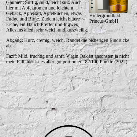
Gaumen: Süffig, mild, leicht süß. Auch
hier mit Apfelaromen und leichtem
Gebäck. Apfelsaft, Apfelkuchen, etwas
Hintergrundbild:
Fudge und Birne. Zudem leicht bittere
Prineus GmbH
Eiche, ein Hauch Pfeffer und Ingwer.
Alles ins allem sehr weich und kurzweilig.
Abgang: Kurz, cremig, weich. Rundet die bisherigen Eindrücke
ab.
Fazit: Mild, fruchtig und sanft. Virgin Oak ist ansonsten ja nicht
mein Fall, hier ist es aber gut portioniert. 82/100 Punkte (2022)