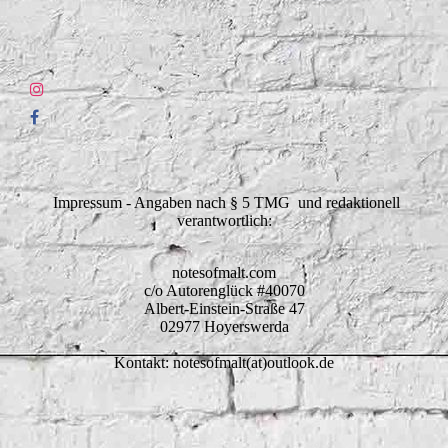
Impressum - Angaben nach § 5 TMG und redaktionell
verantwortlich:
notesofmalt.com
c/o Autorenglück #40070
Albert-Einstein-Straße 47
02977 Hoyerswerda
Kontakt: notesofmalt(at)outlook.de