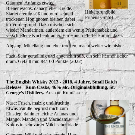
Gaumen: Anfangs etwas
Bienenwachs, danach eher Kreide.
Hintergrundbild:
Startet cremig süß und wird schnell
Prineus GmbH
trockener, Honignoten bleiben dabei
im Vordergrund. Dazu mischen sich
wieder Mandarinen, außerdem ein wenig Pfeifentabak und
verschiedene Küchenkräuter. Ein Hauch Pfeffer kommt dazu.
Abgang: Mittellang und eher trocken, macht weiter wie bisher.
Fazit: Sehr geradlinig und angenehm süß, ein sehr harmonischer
dram. Gefällt mir. 84/100 Punkte (2022)
The English Whisky 2013 - 2018, 4 Jahre, Small Batch
Release - Rum Casks, 46% alc. Originalabfüllung, St.
George’s Distillery.
Ausbau: Rumfässer
Nase: Frisch, malzig und fruchtig.
Etwas Vanille begrüßt mich zum
Einstieg, dahinter leichte Ananas und
Mango, Mandeln und Macadamia,
Kokos in sehr zarter Milchschokolade.
Gaumen: Mild und sehr cremig. Hier