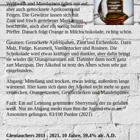
Weißwein und Mandarinen fallen mir auf,
aber auch getrocknete Aprikosen und
Feigen. Die Gewürze lassen sich mit
Zimt und frisch geriebener Muskatnuss
beschreibe, auch aber ein wenig bunter
Pfeffer. Danach folgt Orange in Milchschokolade, richtig schön.
Gaumen: Gezuckerte Apfelspalten, Zimt und Eichenholz. Dazu
Malz, Fudge, Karamell, Vanillezucker und Rosinen. Die
Schokolade wird etwas kräftiger und dunkler, aber dafür bringt
sie wieder die Orangenaromen mit. Dahinter dann noch ganz
zart Marzipan. Der Alkohol ist trotz des Alters schon sehr gut
eingebunden.
Abgang: Mittellang und trocken, etwas ledrig, außerdem lange
wärmend. Hier kann sich dann der Alkohol nicht mehr so ganz
verstecken. Orangenzesten, Gewürznelken und Mandelsplitter.
Fazit: Ein auf Leistung getrimmter Sherrymalt, der zu gefallen
weiß. Nur im Abgang merkt man ihm die Jugend etwas an.
Ansonsten gelungen. 83/100 Punkte (2021)
Glentauchers 2011 - 2021, 10 Jahre, 59,4% alc. A.D.