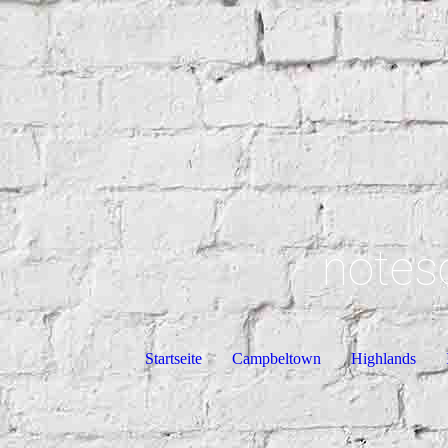
notes
Startseite
Campbeltown
Highlands