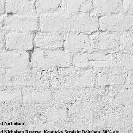
d Nicholson
d Nicholson Reserve, Kentucky Straight Bourbon, 50% alc.