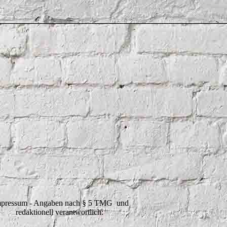
pressum - Angaben nach § 5 TMG und
redaktionell verantwortlich: