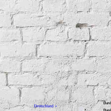
Davi
Deutschland
Davi