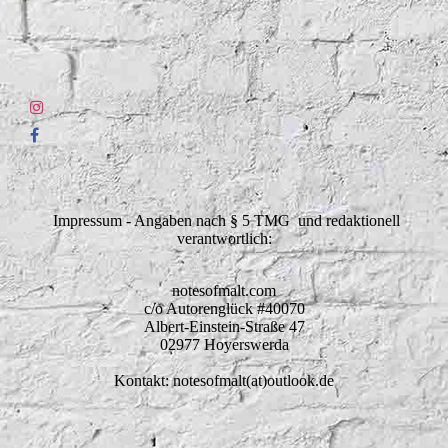
Impressum - Angaben nach § 5 TMG und redaktionell
verantwortlich:
notesofmalt.com
c/o Autorenglück #40070
Albert-Einstein-Straße 47
02977 Hoyerswerda
Kontakt: notesofmalt(at)outlook.de