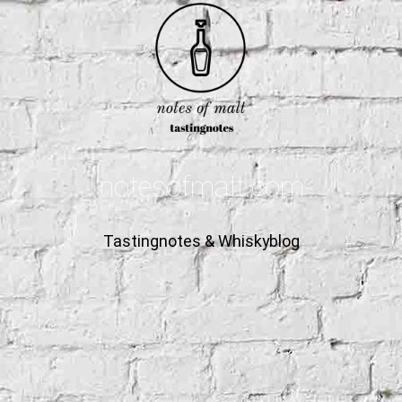
notesofmalt.com
Tastingnotes & Whiskyblog