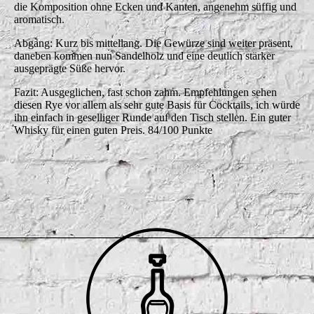
die Komposition ohne Ecken und Kanten, angenehm süffig und
aromatisch.
Abgang: Kurz bis mittellang. Die Gewürze sind weiter präsent,
daneben kommen nun Sandelholz und eine deutlich stärker
ausgeprägte Süße hervor.
Fazit: Ausgeglichen, fast schon zahm. Empfehlungen sehen
diesen Rye vor allem als sehr gute Basis für Cocktails, ich würde
ihn einfach in geselliger Runde auf den Tisch stellen. Ein guter
Whisky für einen guten Preis. 84/100 Punkte