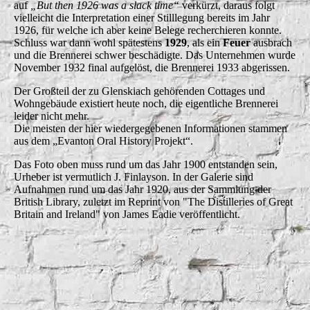
auf
„But then 1926 was a slack time“
verkürzt, daraus folgt
vielleicht die Interpretation einer Stilllegung bereits im Jahr
1926, für welche ich aber keine Belege recherchieren konnte.
Schluss war dann wohl spätestens
1929
, als ein
Feuer
ausbrach
und die Brennerei schwer beschädigte. Das Unternehmen wurde
November 1932 final aufgelöst, die Brennerei 1933 abgerissen.
Der Großteil der zu Glenskiach gehörenden Cottages und
Wohngebäude existiert heute noch, die eigentliche Brennerei
leider nicht mehr.
Die meisten der hier wiedergegebenen Informationen stammen
aus dem „Evanton Oral History Projekt“.
Das Foto oben muss rund um das Jahr 1900 entstanden sein,
Urheber ist vermutlich J. Finlayson. In der Galerie sind
Aufnahmen rund um das Jahr 1920, aus der Sammlung der
British Library, zuletzt im Reprint von "The Distilleries of Great
Britain and Ireland" von James Eadie veröffentlicht.